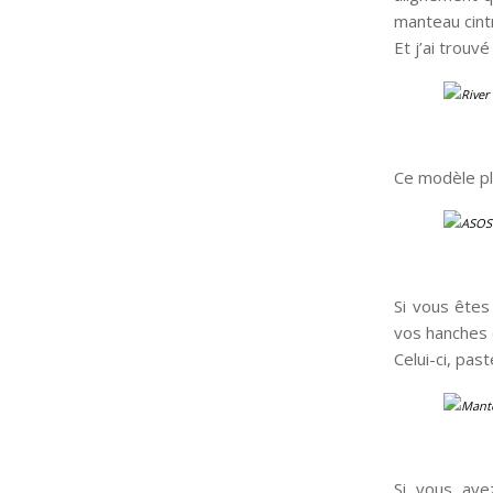
manteau cintr
Et j’ai trou
Ce modèle pl
Si vous êtes
vos hanches 
Celui-ci, past
Si vous ave