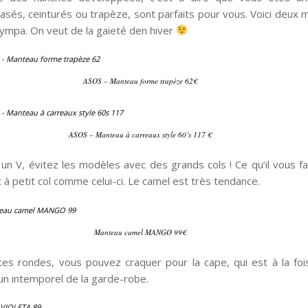
sés, ceinturés ou trapèze, sont parfaits pour vous. Voici deux
sympa. On veut de la gaieté den hiver
ASOS – Manteau forme trapèze 62€
ASOS – Manteau à carreaux style 60’s 117 €
 un V, évitez les modèles avec des grands cols ! Ce qu’il vous f
à petit col comme celui-ci. Le camel est très tendance.
Manteau camel MANGO 99€
tes rondes, vous pouvez craquer pour la cape, qui est à la foi
un intemporel de la garde-robe.