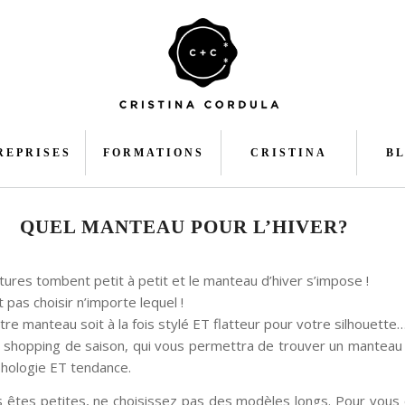
REPRISES
FORMATIONS
CRISTINA
B
QUEL MANTEAU POUR L’HIVER?
ures tombent petit à petit et le manteau d’hiver s’impose !
t pas choisir n’importe lequel !
otre manteau soit à la fois stylé ET flatteur pour votre silhouette
t shopping de saison, qui vous permettra de trouver un manteau
hologie ET tendance.
us êtes petites, ne choisissez pas des modèles longs. Pour vous