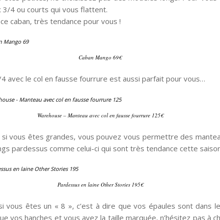
3/4 ou courts qui vous flattent.
is ce caban, très tendance pour vous !
Caban Mango 69€
4 avec le col en fausse fourrure est aussi parfait pour vous…
Warehouse – Manteau avec col en fausse fourrure 125€
 si vous êtes grandes, vous pouvez vous permettre des mantea
ongs pardessus comme celui-ci qui sont très tendance cette saison
Pardessus en laine Other Stories 195€
si vous êtes un « 8 », c’est à dire que vos épaules sont dans 
ue vos hanches et vous avez la taille marquée, n’hésitez pas à ch