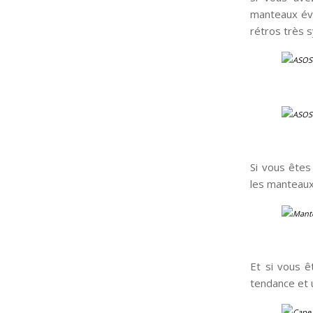
manteaux éva
rétros très 
Si vous êtes
les manteaux 
Et si vous ê
tendance et 