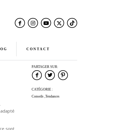
LOG
CONTACT
PARTAGER SUR:
CATÉGORIE :
Conseils ,Tendances
…
 adapté
 ce sont