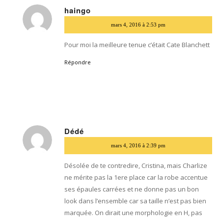
haingo
dit
mars 4, 2016 à 2:53 pm
:
Pour moi la meilleure tenue c’était Cate Blanchett
Répondre
Dédé
dit
mars 4, 2016 à 2:39 pm
:
Désolée de te contredire, Cristina, mais Charlize
ne mérite pas la 1ere place car la robe accentue
ses épaules carrées et ne donne pas un bon
look dans l’ensemble car sa taille n’est pas bien
marquée. On dirait une morphologie en H, pas