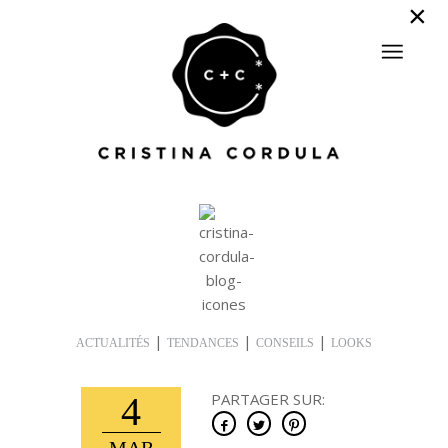
|
|
|
ACTUALITÉS
TENDANCES
CONSEILS
LOOKS
4
PARTAGER SUR: