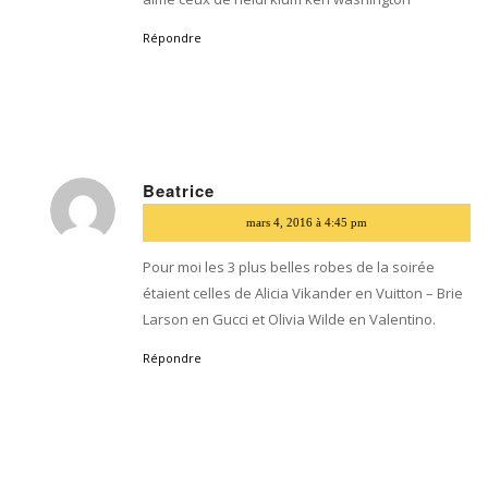
Répondre
Beatrice
dit
mars 4, 2016 à 4:45 pm
:
Pour moi les 3 plus belles robes de la soirée
étaient celles de Alicia Vikander en Vuitton – Brie
Larson en Gucci et Olivia Wilde en Valentino.
Répondre