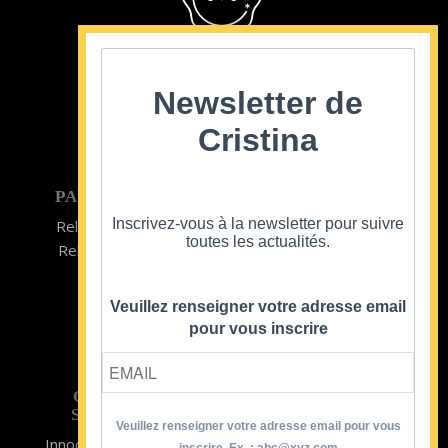
Cristina Cordula
©2022
Newsletter de
Cristina
PARTICULIER
ENTREPRISE
Inscrivez-vous à la newsletter pour suivre
Relooking homme
Team Building
toutes les actualités.
Relooking femme
ENTREPRISE
Formations
Veuillez renseigner votre adresse email
pour vous inscrire
CRISTINA
SOUTIENT
Veuillez renseigner votre adresse email pour vous
Innocence en Danger
Contact