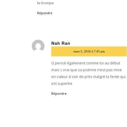
te trompe
Répondre
Nah Ran
dit
mars 5, 2016 à 7:45 pm
:
G pensé également comme toi au début
mais c vrai que sa poitrine n’est pas mise
en valeur à voir de près malgré la fente qui
est superbe
Répondre