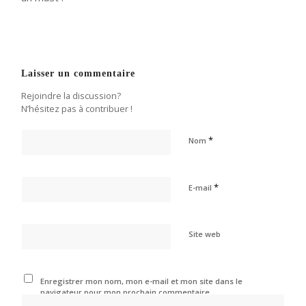
Laisser un commentaire
Rejoindre la discussion?
N’hésitez pas à contribuer !
*
Nom
*
E-mail
Site web
Enregistrer mon nom, mon e-mail et mon site dans le
navigateur pour mon prochain commentaire.