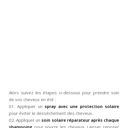
Alors suivez les étapes ci-dessous pour prendre soin
de vos cheveux en été :
01. Appliquer un
spray avec une protection solaire
pour éviter le dessèchement des cheveux.
02. Appliquer un
soin solaire réparateur après chaque
shampoing
pour nourrir les cheveux. Laisser reposer