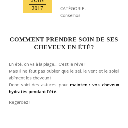
JUIN
2017
CATÉGORIE :
Conselhos
COMMENT PRENDRE SOIN DE SES
CHEVEUX EN ÉTÉ?
En été, on va à la plage… C’est le rêve !
Mais il ne faut pas oublier que le sel, le vent et le soleil
abîment les cheveux !
Donc voici des astuces pour
maintenir vos cheveux
hydratés pendant l’été
.
Regardez !