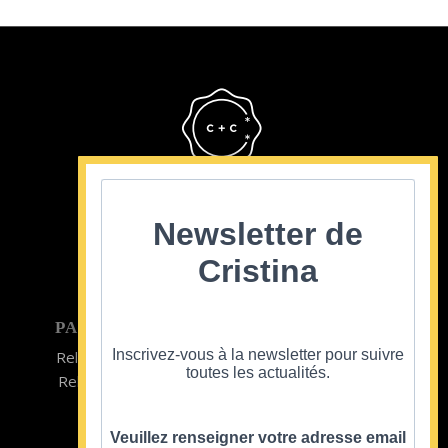
Cristina Cordula
©2022
Newsletter de
Cristina
PARTICULIER
ENTREPRISE
Inscrivez-vous à la newsletter pour suivre
Relooking homme
Team Building
toutes les actualités.
Relooking femme
ENTREPRISE
Formations
Veuillez renseigner votre adresse email