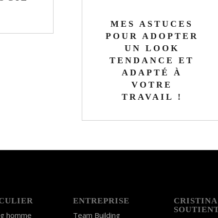
MES ASTUCES
POUR ADOPTER
UN LOOK
TENDANCE ET
ADAPTÉ À
VOTRE
TRAVAIL !
CULIER
ENTREPRISE
CRISTINA
SOUTIEN
ng homme
Team Building