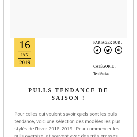
16
PARTAGER SUR :
JAN
2019
CATÉGORIE :
Tendências
PULLS TENDANCE DE
SAISON !
Pour celles qui veulent savoir quels sont les pulls
tendance, voici une sélection des modèles les plus
stylés de l'hiver 2018-2019 ! Pour commencer les
pulls oversize, et souvent avec des très grosses