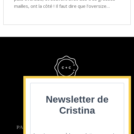
mailles, ont la côté ! Il faut dire que l’oversize…
Cristina Cordula
©2022
Newsletter de
Cristina
PARTICULIER
ENTREPRISE