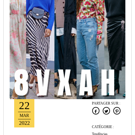
22
PARTAGER SUR :
MAR
2022
CATÉGORIE :
Tendências