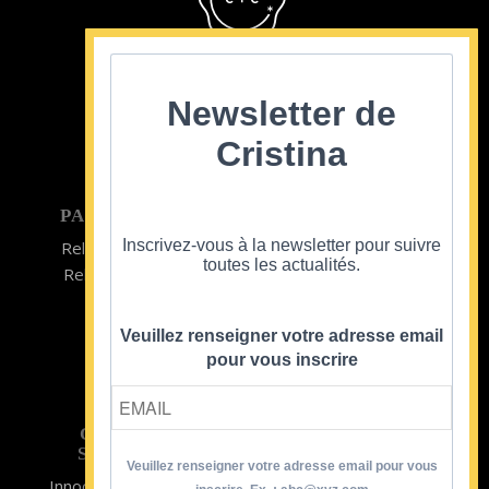
Cristina Cordula
©2022
Newsletter de
Cristina
PARTICULIER
ENTREPRISE
Inscrivez-vous à la newsletter pour suivre
Relooking homme
Team Building
toutes les actualités.
Relooking femme
ENTREPRISE
Formations
Veuillez renseigner votre adresse email
pour vous inscrire
CRISTINA
SOUTIENT
Veuillez renseigner votre adresse email pour vous
Innocence en Danger