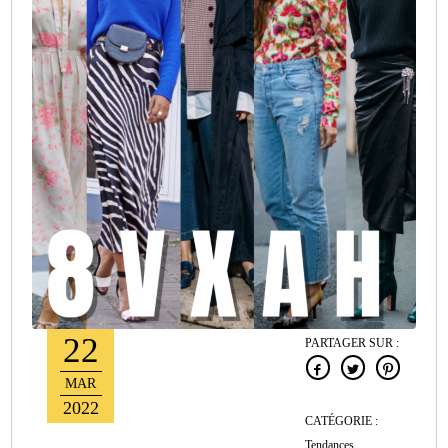
22
PARTAGER SUR :
MAR
2022
CATÉGORIE :
Tendances