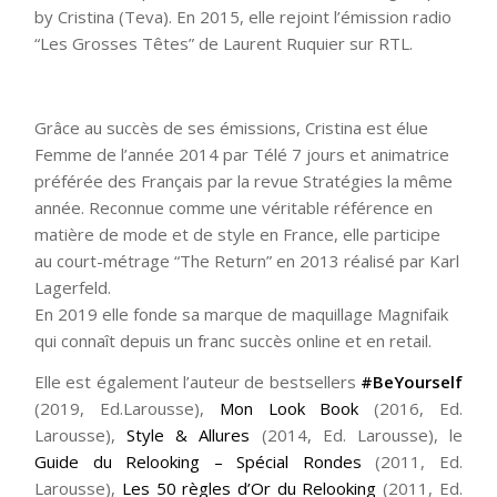
by Cristina (Teva). En 2015, elle rejoint l’émission radio
“Les Grosses Têtes” de Laurent Ruquier sur RTL.
Grâce au succès de ses émissions, Cristina est élue
Femme de l’année 2014 par Télé 7 jours et animatrice
préférée des Français par la revue Stratégies la même
année. Reconnue comme une véritable référence en
matière de mode et de style en France, elle participe
au court-métrage “The Return” en 2013 réalisé par Karl
Lagerfeld.
En 2019 elle fonde sa marque de maquillage Magnifaik
qui connaît depuis un franc succès online et en retail.
Elle est également l’auteur de bestsellers
#BeYourself
(2019, Ed.Larousse),
Mon Look Book
(2016, Ed.
Larousse),
Style & Allures
(2014, Ed. Larousse), le
Guide du Relooking – Spécial Rondes
(2011, Ed.
Larousse),
Les 50 règles d’Or du Relooking
(2011, Ed.