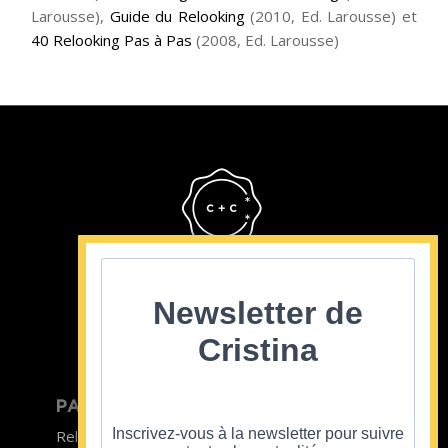
Larousse),
Guide du Relooking
(2010, Ed. Larousse) et
40 Relooking Pas à Pas
(2008, Ed. Larousse)
Cristina Cordula
©2022
Newsletter de
Cristina
PARTICULIER
ENTREPRISE
Inscrivez-vous à la newsletter pour suivre
Relooking homme
Team Building