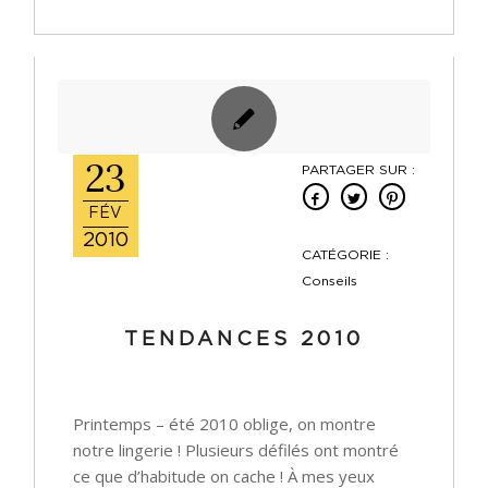
23
PARTAGER SUR :
FÉV
2010
CATÉGORIE :
Conseils
TENDANCES 2010
Printemps – été 2010 oblige, on montre
notre lingerie ! Plusieurs défilés ont montré
ce que d’habitude on cache ! À mes yeux