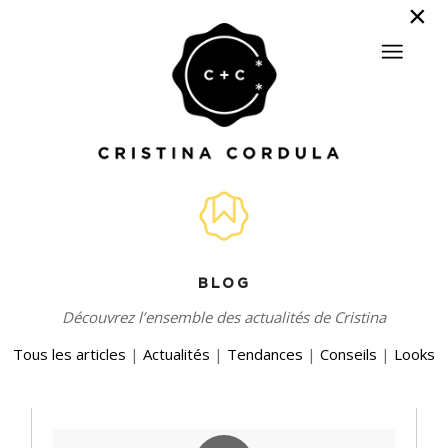
BLOG
Découvrez l’ensemble des actualités de Cristina
Tous les articles
|
Actualités
|
Tendances
|
Conseils
|
Looks