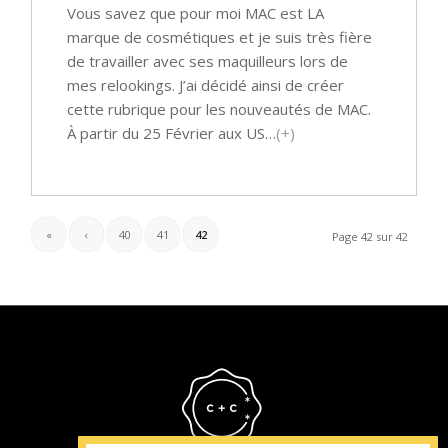
Vous savez que pour moi MAC est LA
marque de cosmétiques et je suis très fière
de travailler avec ses maquilleurs lors de
mes relookings. J’ai décidé ainsi de créer
cette rubrique pour les nouveautés de MAC.
À partir du 25 Février aux US…
(+)
«
‹
40
41
42
Page 42 sur 42