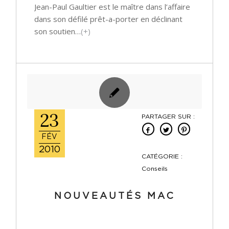
Jean-Paul Gaultier est le maître dans l’affaire
dans son défilé prêt-a-porter en déclinant
son soutien…
(+)
23
PARTAGER SUR :
FÉV
2010
CATÉGORIE :
Conseils
NOUVEAUTÉS MAC