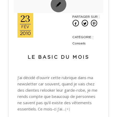
23
PARTAGER SUR :
FÉV
2010
CATÉGORIE :
Conseils
LE BASIC DU MOIS
J’ai décidé d'ouvrir cette rubrique dans ma
newsletter car souvent, quand je vais chez
des clientes relooker leur garde-robe, je me
rends compte que beaucoup de personnes
ne savent pas qu’il existe des vêtements
essentiels. Ce mois-ci j’ai…
(+)