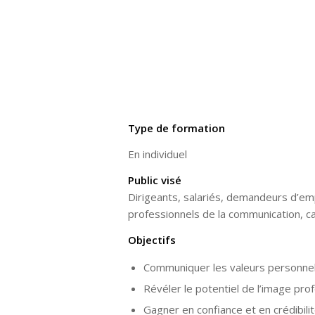
Type de formation
En individuel
Public visé
Dirigeants, salariés, demandeurs d’emp
professionnels de la communication, c
Objectifs
Communiquer les valeurs personnell
Révéler le potentiel de l’image pro
Gagner en confiance et en crédibili