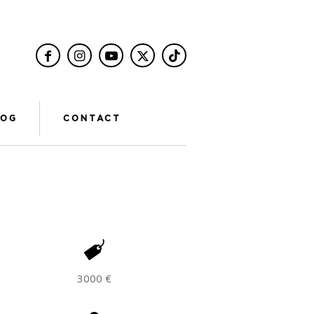
LOG
CONTACT
3000 €