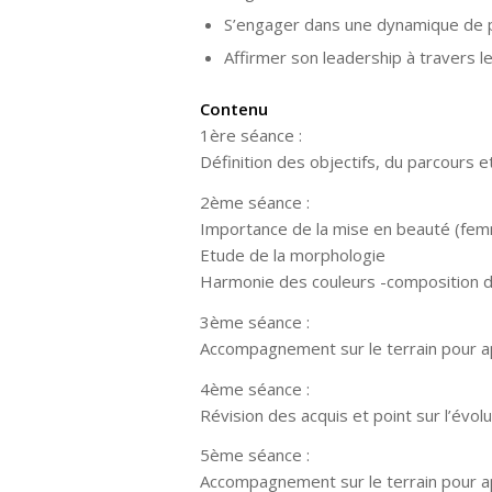
S’engager dans une dynamique de p
Affirmer son leadership à travers l
Contenu
1ère séance :
Définition des objectifs, du parcours 
2ème séance :
Importance de la mise en beauté (fe
Etude de la morphologie
Harmonie des couleurs -composition d
3ème séance :
Accompagnement sur le terrain pour ap
4ème séance :
Révision des acquis et point sur l’évolu
5ème séance :
Accompagnement sur le terrain pour ap