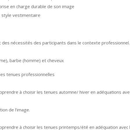
rise en charge durable de son image
e style vestimentaire
et des nécessités des participants dans le contexte professionnel.
mme), barbe (homme) et cheveux
es tenues professionnelles
prendre à choisir les tenues automne/ hiver en adéquations avec 
tion de l’image.
prendre à choisir les tenues printemps/été en adéquation avec l