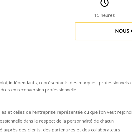
15 heures
NOUS 
loi, indépendants, représentants des marques, professionnels de 
adres en reconversion professionnelle.
es et celles de l’entreprise représentée ou que l’on veut rejoind
fessionnelle dans le respect de la personnalité de chacun
té auprès des clients, des partenaires et des collaborateurs