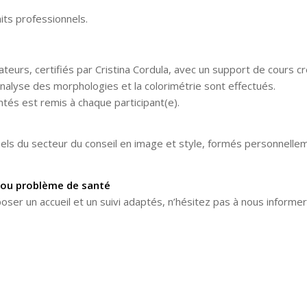
its professionnels.
teurs, certifiés par Cristina Cordula, avec un support de cours cr
nalyse des morphologies et la colorimétrie sont effectués.
ntés est remis à chaque participant(e).
ls du secteur du conseil en image et style, formés personnelleme
 ou problème de santé
er un accueil et un suivi adaptés, n’hésitez pas à nous informer 