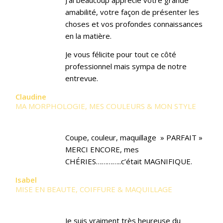
J’ai beaucoup apprécié votre grande
amabilité, votre façon de présenter les
choses et vos profondes connaissances
en la matière.
Je vous félicite pour tout ce côté
professionnel mais sympa de notre
entrevue.
Claudine
MA MORPHOLOGIE, MES COULEURS & MON STYLE
Coupe, couleur, maquillage » PARFAIT »
MERCI ENCORE, mes
CHÉRIES…………..c’était MAGNIFIQUE.
Isabel
MISE EN BEAUTE, COIFFURE & MAQUILLAGE
Je suis vraiment très heureuse du