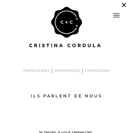
|
|
PARTICULIERS
ENTREPRISES
FORMATIONS
ILS PARLENT DE NOUS
Je tenais à vous remercier