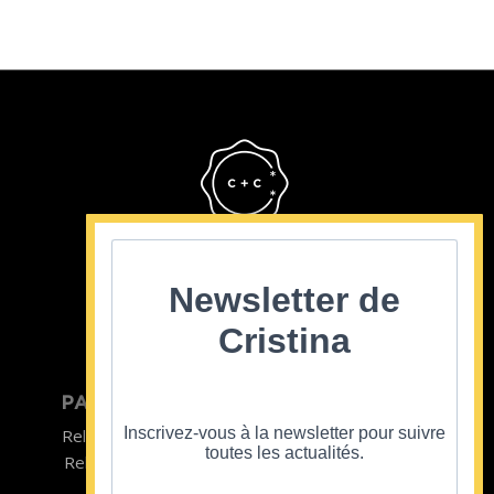
Cristina Cordula
©2022
Newsletter de
Cristina
PARTICULIER
ENTREPRISE
Inscrivez-vous à la newsletter pour suivre
Relooking homme
Team Building
toutes les actualités.
Relooking femme
ENTREPRISE