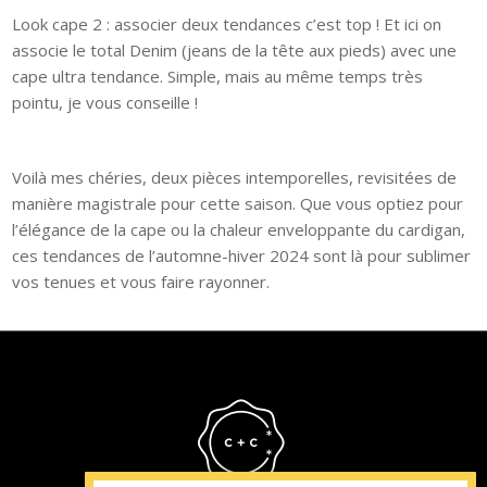
Look cape 2 : associer deux tendances c’est top ! Et ici on
associe le total Denim (jeans de la tête aux pieds) avec une
cape ultra tendance. Simple, mais au même temps très
pointu, je vous conseille !
Voilà mes chéries, deux pièces intemporelles, revisitées de
manière magistrale pour cette saison. Que vous optiez pour
l’élégance de la cape ou la chaleur enveloppante du cardigan,
ces tendances de l’automne-hiver 2024 sont là pour sublimer
vos tenues et vous faire rayonner.