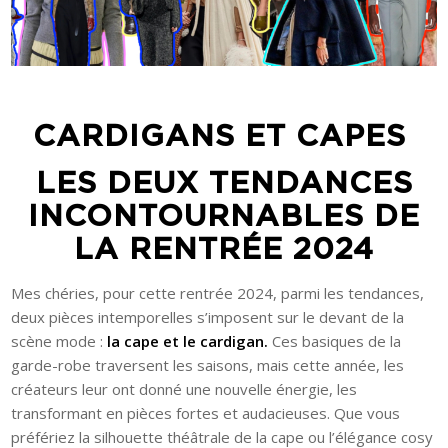
CARDIGANS ET CAPES
LES DEUX TENDANCES
INCONTOURNABLES DE
LA RENTRÉE 2024
Mes chéries, pour cette rentrée 2024, parmi les tendances,
deux pièces intemporelles s’imposent sur le devant de la
scène mode :
la cape et le cardigan.
Ces basiques de la
garde-robe traversent les saisons, mais cette année, les
créateurs leur ont donné une nouvelle énergie, les
transformant en pièces fortes et audacieuses. Que vous
préfériez la silhouette théâtrale de la cape ou l’élégance cosy