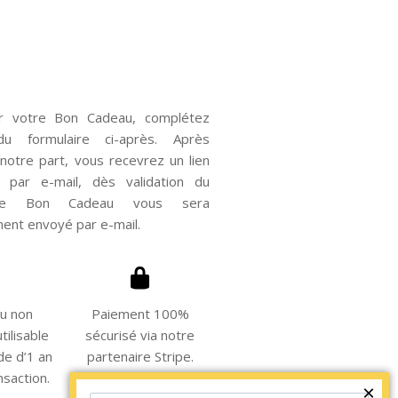
ir votre Bon Cadeau, complétez
du formulaire ci-après. Après
notre part, vous recevrez un lien
 par e-mail, dès validation du
 le Bon Cadeau vous sera
ent envoyé par e-mail.
u non
Paiement 100%
tilisable
sécurisé via notre
de d’1 an
partenaire Stripe.
nsaction.