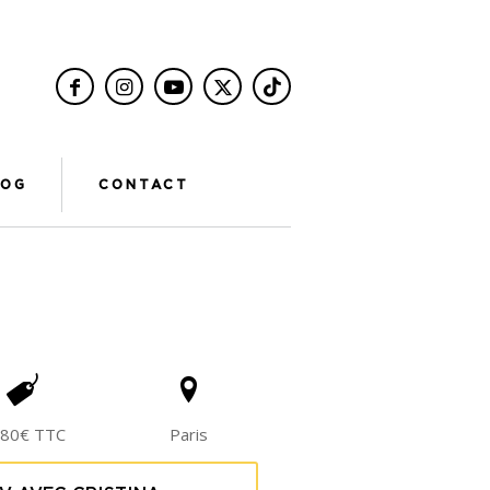
LOG
CONTACT
80€ TTC
Paris