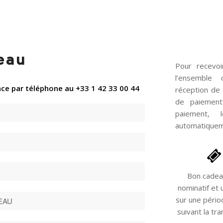
eau
Pour recevo
l’ensemble 
nce par téléphone au +33 1 42 33 00 44
réception de 
de paiement
paiement,
automatiquem
Bon cadea
nominatif et u
sur une pério
suivant la tra