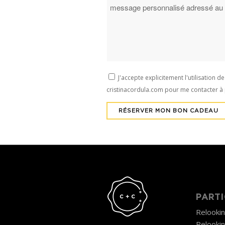
J'accepte explicitement l'utilisation d
cristinacordula.com pour me contacter
PARTI
Relooki
Relooki