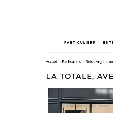
PARTICULIERS
ENT
Accueil
>
Particuliers
>
Relooking hom
LA TOTALE, AV