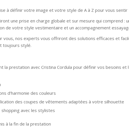
ise à définir votre image et votre style de A à Z pour vous sentir
tiront une prise en charge globale et sur mesure qui comprend : un 
éation de votre style vestimentaire et un accompagnement essayag
r vous, nos experts vous offriront des solutions efficaces et fac
nt toujours stylé.
nt la prestation avec Cristina Cordula pour définir vos besoins et 
n
ions d’harmonie des couleurs
lication des coupes de vêtements adaptées à votre silhouette
hopping avec les stylistes
 à la fin de la prestation