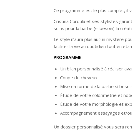
Ce programme est le plus complet, il v
Cristina Cordula et ses stylistes garan
soins pour la barbe (si besoin) la cr
Le style n’aura plus aucun mystère pou
faciliter la vie au quotidien tout en éta
PROGRAMME
:
Un bilan personnalisé à réaliser ava
Coupe de cheveux
Mise en forme de la barbe si besoi
Étude de votre colorimétrie et not
Étude de votre morphologie et exp
Accompagnement essayages et/ou s
Un dossier personnalisé vous sera remis