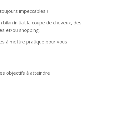
 toujours impeccables !
bilan initial, la coupe de cheveux, des
es et/ou shopping.
iles à mettre pratique pour vous
les objectifs à atteindre