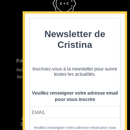
Cristina Cordula
©2022
Newsletter de
Cristina
PARTICULIER
ENTREPRISE
Inscrivez-vous à la newsletter pour suivre
Relooking homme
Team Building
toutes les actualités.
Relooking femme
ENTREPRISE
Formations
Veuillez renseigner votre adresse email
pour vous inscrire
CRISTINA
SOUTIENT
Veuillez renseigner votre adresse email pour vous