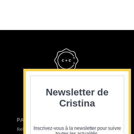
Cristina Cordula
©2022
Newsletter de
Cristina
PARTICULIER
ENTREPRISE
Inscrivez-vous à la newsletter pour suivre
Relooking homme
Team Building
toutes les actualités.