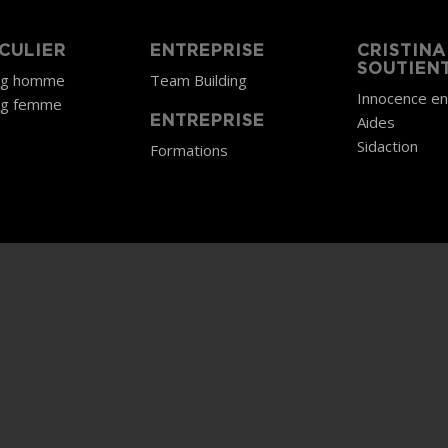
CULIER
ENTREPRISE
CRISTINA
SOUTIEN
ng homme
Team Building
Innocence e
ng femme
Aides
ENTREPRISE
Sidaction
Formations