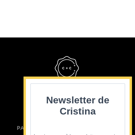
Cristina Cordula
©2022
Newsletter de
Cristina
PARTICULIER
ENTREPRISE