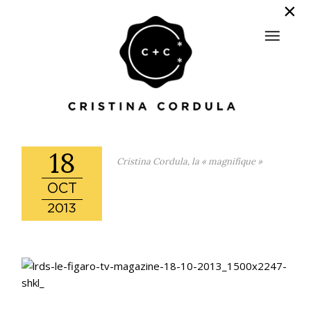
18
Cristina Cordula, la « magnifique »
OCT
2013