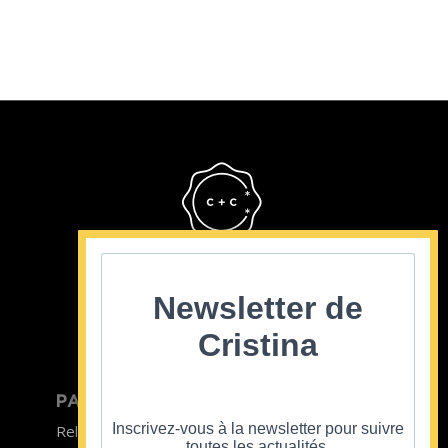
Cristina Cordula
©2022
Newsletter de
Cristina
PARTICULIER
ENTREPRISE
Inscrivez-vous à la newsletter pour suivre
Relooking homme
Team Building
toutes les actualités.