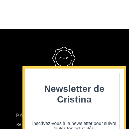
Cristina Cordula
©2022
Newsletter de
Cristina
PARTICULIER
ENTREPRISE
Inscrivez-vous à la newsletter pour suivre
Relooking homme
Team Building
toutes les actualités.