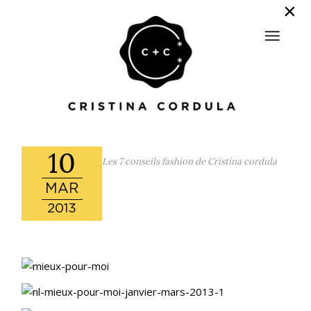
10
Les 7 conseils fashion de Cristina cordula
MAR
2013