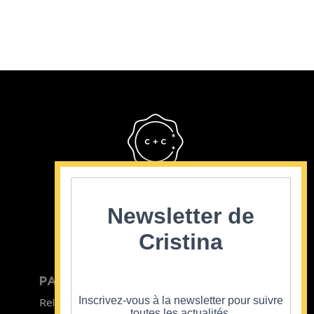
Cristina Cordula
©2022
Newsletter de
Cristina
PARTICULIER
ENTREPRISE
Inscrivez-vous à la newsletter pour suivre
Relooking homme
Team Building
toutes les actualités.