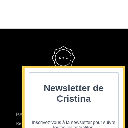
Cristina Cordula
©2022
Newsletter de
Cristina
PARTICULIER
ENTREPRISE
Inscrivez-vous à la newsletter pour suivre
Relooking homme
Team Building
toutes les actualités.