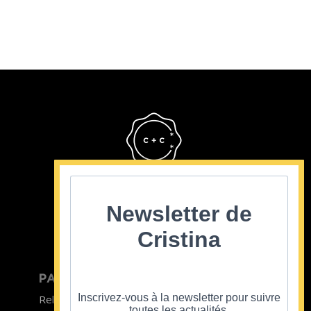
Cristina Cordula
©2022
Newsletter de
Cristina
PARTICULIER
ENTREPRISE
Inscrivez-vous à la newsletter pour suivre
Relooking homme
Team Building
toutes les actualités.