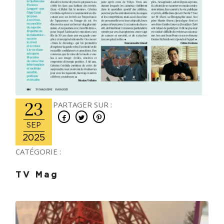
23
PARTAGER SUR :
SEP
2025
CATÉGORIE :
TV Mag