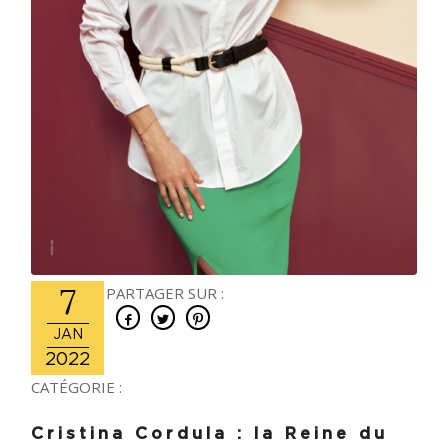
7
PARTAGER SUR :
JAN
2022
CATÉGORIE :
Cristina Cordula : la Reine du