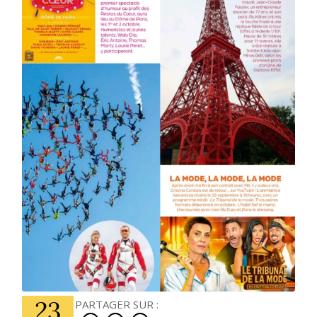
23
PARTAGER SUR :