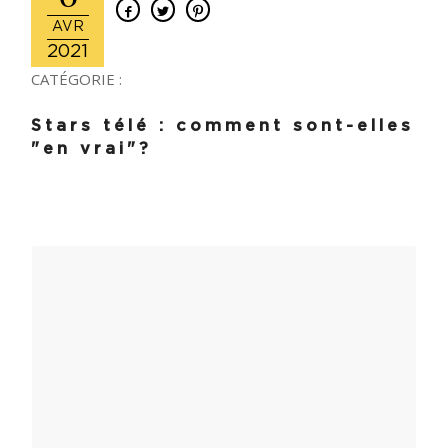
AVR
2021
CATÉGORIE :
Stars télé : comment sont-elles
"en vrai"?