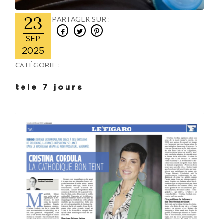
23
PARTAGER SUR :
SEP
2025
CATÉGORIE :
tele 7 jours