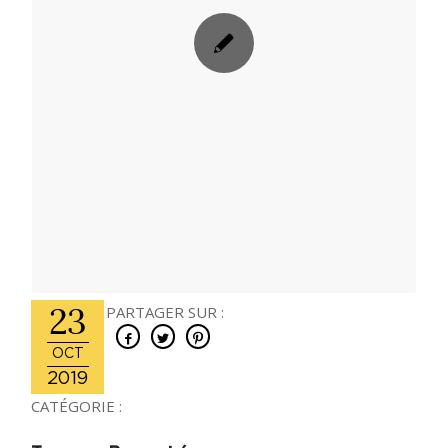
23
PARTAGER SUR :
OCT
2019
CATÉGORIE :