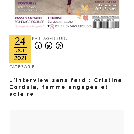
24
PARTAGER SUR :
OCT
2021
CATÉGORIE :
L'interview sans fard : Cristina
Cordula, femme engagée et
solaire