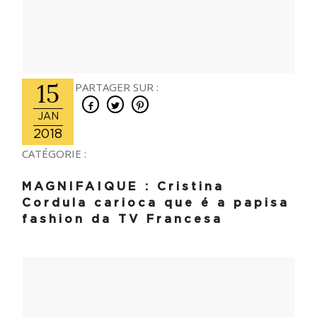
15
PARTAGER SUR :
JAN
2018
CATÉGORIE :
MAGNIFAIQUE : Cristina
Cordula carioca que é a papisa
fashion da TV Francesa