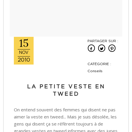
15
PARTAGER SUR :
NOV
2010
CATÉGORIE :
Conseils
LA PETITE VESTE EN
TWEED
On entend souvent des femmes qui disent ne pas
aimer la veste en tweed... Mais je suis désolée, les
gens qui disent ça se réfèrent toujours à de
grandes vestes en tweed informes avec des jupes