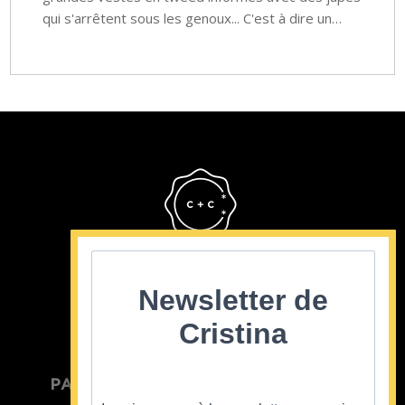
qui s'arrêtent sous les genoux... C'est à dire un…
Cristina Cordula
©2022
Newsletter de
Cristina
PARTICULIER
ENTREPRISE