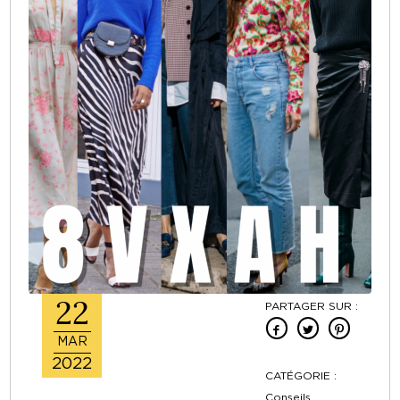
22
PARTAGER SUR :
MAR
2022
CATÉGORIE :
Conseils