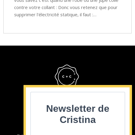
vous savez c'est quand une robe ou une jupe colle
contre votre collant : Donc vous retenez que pour
supprimer l'électricité statique, il faut :…
Cristina Cordula
©2022
Newsletter de
Cristina