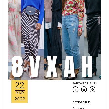
22
PARTAGER SUR :
MAR
2022
CATÉGORIE :
Conseils