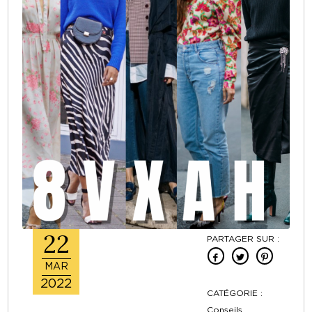
22
PARTAGER SUR :
MAR
2022
CATÉGORIE :
Conseils