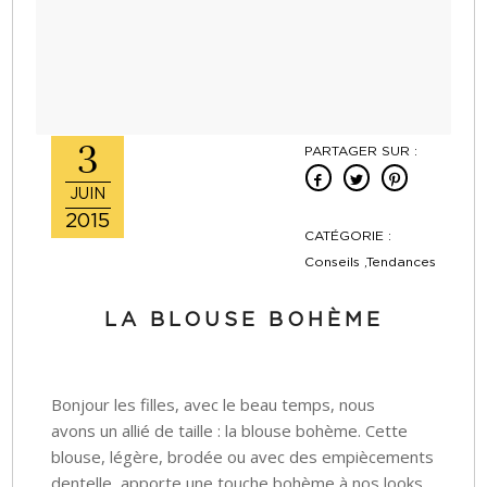
3
PARTAGER SUR :
JUIN
2015
CATÉGORIE :
Conseils ,Tendances
LA BLOUSE BOHÈME
Bonjour les filles, avec le beau temps, nous
avons un allié de taille : la blouse bohème. Cette
blouse, légère, brodée ou avec des empiècements
dentelle, apporte une touche bohème à nos looks.