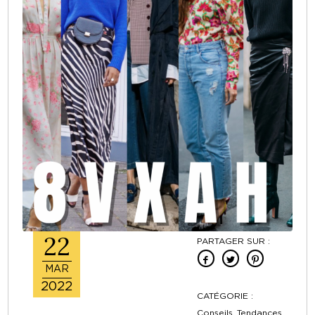
22
PARTAGER SUR :
MAR
2022
CATÉGORIE :
Conseils ,Tendances