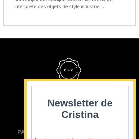
interprète des objets de style industriel…
Cristina Cordula
©2022
Newsletter de
Cristina
PARTICULIER
ENTREPRISE