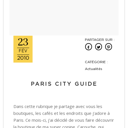
23
PARTAGER SUR :
FÉV
2010
CATÉGORIE :
Actualités
PARIS CITY GUIDE
Dans cette rubrique je partage avec vous les
boutiques, les cafés et les endroits que j’adore à
Paris. Ce mois-ci, j’ai décidé de vous faire découvrir
la boutique de ma super copine, Carouche, qui