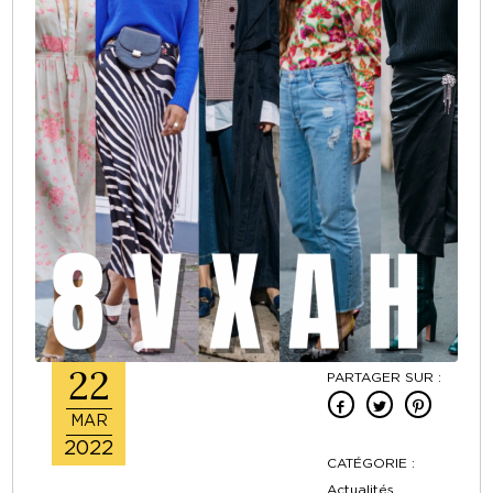
22
PARTAGER SUR :
MAR
2022
CATÉGORIE :
Actualités