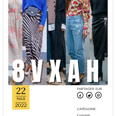
22
PARTAGER SUR :
MAR
2022
CATÉGORIE :
Conseils