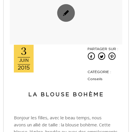
3
PARTAGER SUR :
JUIN
2015
CATÉGORIE :
Conseils
LA BLOUSE BOHÈME
Bonjour les filles, avec le beau temps, nous
avons un allié de taille : la blouse bohème. Cette
blouse, légère, brodée ou avec des empiècements