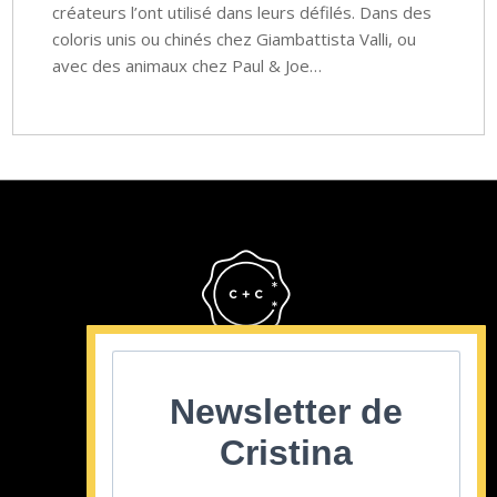
créateurs l’ont utilisé dans leurs défilés. Dans des
coloris unis ou chinés chez Giambattista Valli, ou
avec des animaux chez Paul & Joe…
Cristina Cordula
©2022
Newsletter de
Cristina