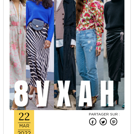
22
PARTAGER SUR :
MAR
2022