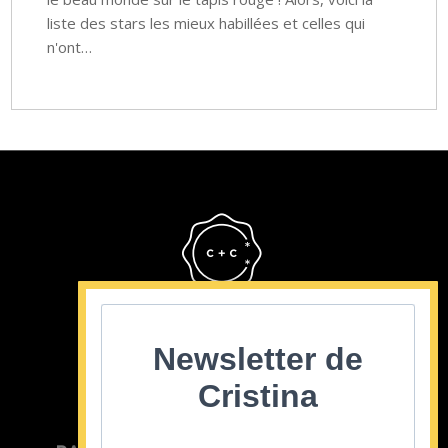
liste des stars les mieux habillées et celles qui
n'ont…
Cristina Cordula
©2022
Newsletter de
Cristina