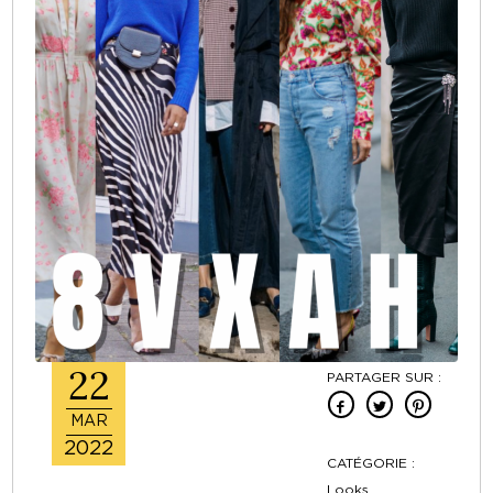
22
PARTAGER SUR :
MAR
2022
CATÉGORIE :
Looks