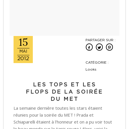
15
PARTAGER SUR :
MAI
2012
CATÉGORIE :
Looks
LES TOPS ET LES
FLOPS DE LA SOIRÉE
DU MET
La semaine dernière toutes les stars étaient
réunies pour la soirée du MET ! Prada et
Schiaparelli étaient à l'honneur et on a pu voir tout
le beau monde sur le tapis rouge ! Alors, voici la