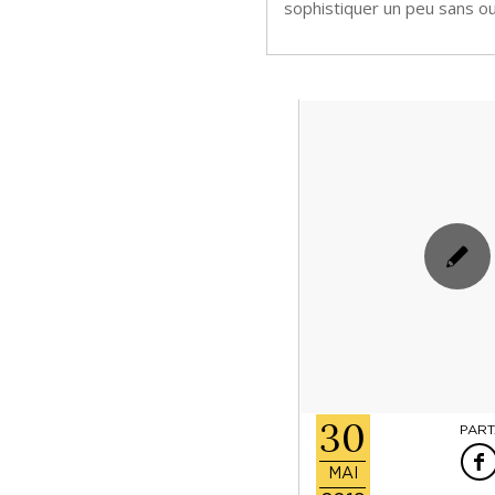
sophistiquer un peu sans o
30
PART
MAI