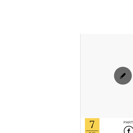
7
PART