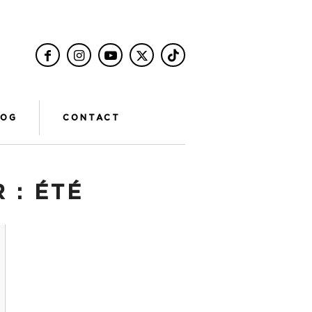
LOG
CONTACT
R :
ÉTÉ