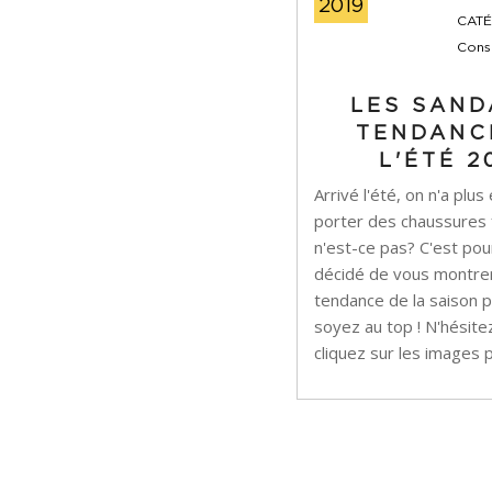
2019
CATÉ
Cons
LES SAND
TENDANC
L'ÉTÉ 2
Arrivé l'été, on n'a plus
porter des chaussures
n'est-ce pas? C'est pour
décidé de vous montrer
tendance de la saison 
soyez au top ! N'hésite
cliquez sur les images 