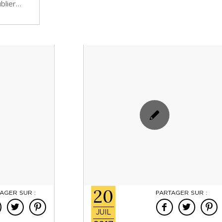
ublier…
20
AGER SUR :
PARTAGER SUR :
JUIL