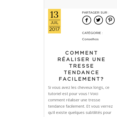
13
PARTAGER SUR :
JUIL
2017
CATÉGORIE :
Conselhos
COMMENT
RÉALISER UNE
TRESSE
TENDANCE
FACILEMENT?
Si vous avez les cheveux longs, ce
tutoriel est pour vous ! Voici
comment réaliser une tresse
tendance facilement. Et vous verrez
qu'il existe quelques subtilités pour