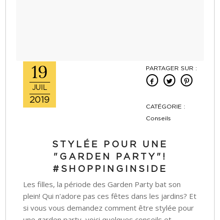
19
PARTAGER SUR :
JUIL
2019
CATÉGORIE :
Conseils
STYLÉE POUR UNE
"GARDEN PARTY"!
#SHOPPINGINSIDE
Les filles, la période des Garden Party bat son
plein! Qui n'adore pas ces fêtes dans les jardins? Et
si vous vous demandez comment être stylée pour
une garden party, voici quelques conseils et