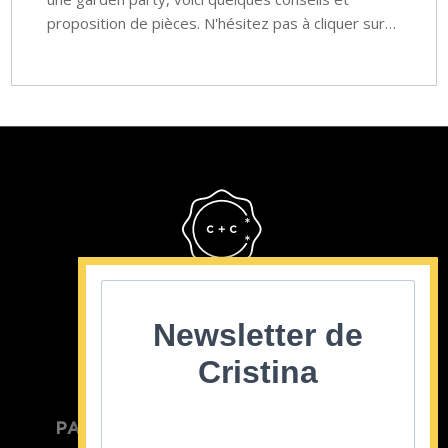
proposition de pièces. N'hésitez pas à cliquer sur…
Cristina Cordula
©2022
Newsletter de
Cristina
PARTICULIER
ENTREPRISE