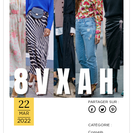
22
PARTAGER SUR :
MAR
2022
CATÉGORIE :
Conseils