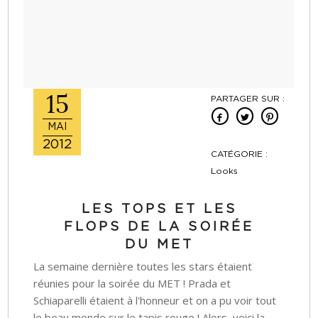
15
PARTAGER SUR :
MAI
2012
CATÉGORIE :
Looks
LES TOPS ET LES
FLOPS DE LA SOIRÉE
DU MET
La semaine dernière toutes les stars étaient
réunies pour la soirée du MET ! Prada et
Schiaparelli étaient à l'honneur et on a pu voir tout
le beau monde sur le tapis rouge ! Alors, voici la