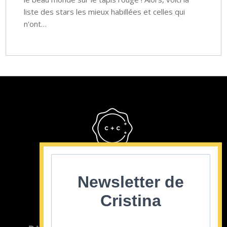
liste des stars les mieux habillées et celles qui
n'ont…
Cristina Cordula
©2022
Newsletter de
Cristina