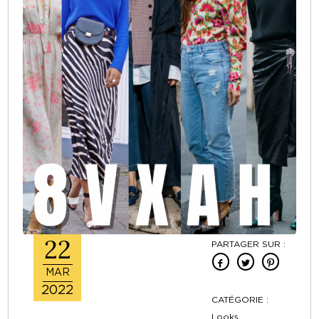
22
PARTAGER SUR :
MAR
2022
CATÉGORIE :
Looks