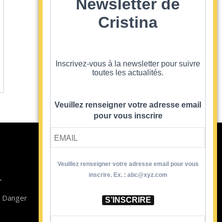
Newsletter de
Cristina
Inscrivez-vous à la newsletter pour suivre
toutes les actualités.
Veuillez renseigner votre adresse email
pour vous inscrire
Veuillez renseigner votre adresse email pour vous
Contact
inscrire. Ex. : abc@xyz.com
T
Newsletter
n Danger
Blog
S’INSCRIRE
CGV Formations