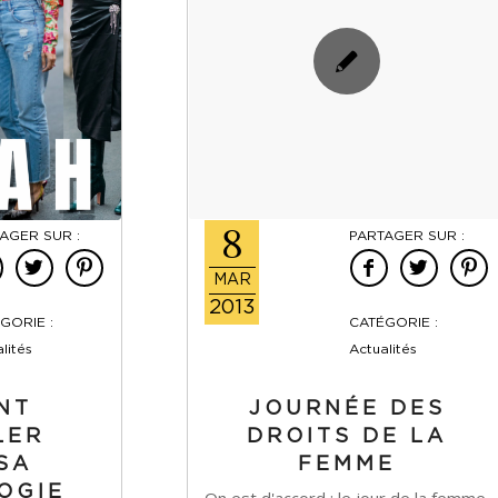
8
AGER SUR :
PARTAGER SUR :
MAR
2013
GORIE :
CATÉGORIE :
lités
Actualités
NT
JOURNÉE DES
LER
DROITS DE LA
SA
FEMME
OGIE