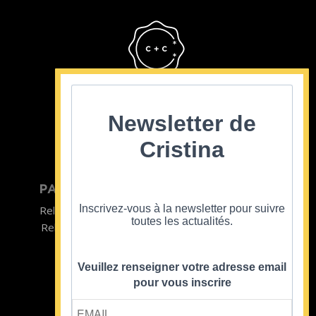
Cristina Cordula
©2022
Newsletter de
Cristina
PARTICULIER
ENTREPRISE
Inscrivez-vous à la newsletter pour suivre
Relooking homme
Team Building
toutes les actualités.
Relooking femme
ENTREPRISE
Formations
Veuillez renseigner votre adresse email
pour vous inscrire