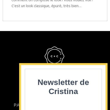
C’est un look classique, épuré, très bien…
Cristina Cordula
©2022
Newsletter de
Cristina
PARTICULIER
ENTREPRISE