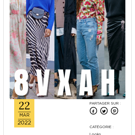
22
PARTAGER SUR :
MAR
2022
CATÉGORIE :
Looks