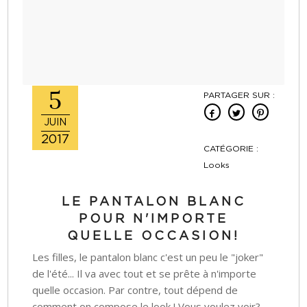
5
PARTAGER SUR :
JUIN
2017
CATÉGORIE :
Looks
LE PANTALON BLANC
POUR N'IMPORTE
QUELLE OCCASION!
Les filles, le pantalon blanc c'est un peu le "joker"
de l'été... Il va avec tout et se prête à n'importe
quelle occasion. Par contre, tout dépend de
comment on compose le look ! Vous voulez voir?