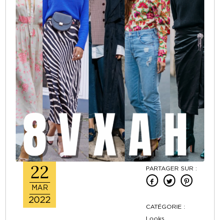
22
PARTAGER SUR :
MAR
2022
CATÉGORIE :
Looks