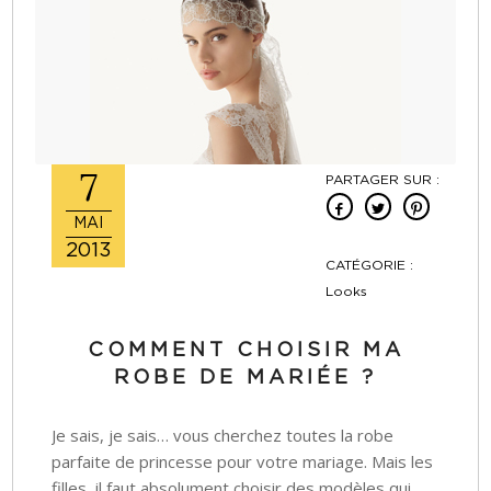
7
PARTAGER SUR :
MAI
2013
CATÉGORIE :
Looks
COMMENT CHOISIR MA
ROBE DE MARIÉE ?
Je sais, je sais… vous cherchez toutes la robe
parfaite de princesse pour votre mariage. Mais les
filles, il faut absolument choisir des modèles qui