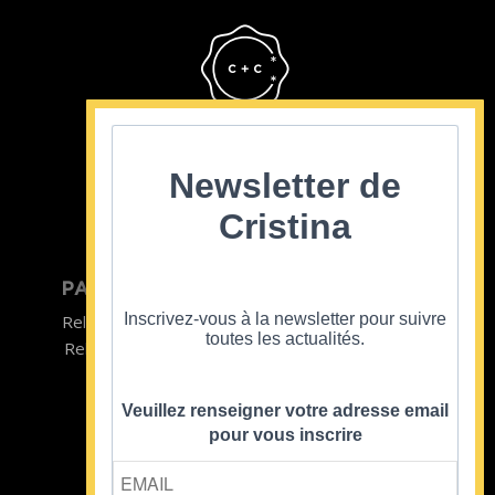
Cristina Cordula
©2022
Newsletter de
Cristina
PARTICULIER
ENTREPRISE
Inscrivez-vous à la newsletter pour suivre
Relooking homme
Team Building
toutes les actualités.
Relooking femme
ENTREPRISE
Formations
Veuillez renseigner votre adresse email
pour vous inscrire