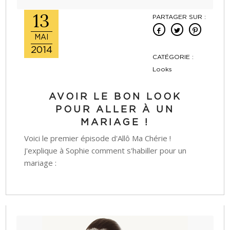
13
PARTAGER SUR :
MAI
2014
CATÉGORIE :
Looks
AVOIR LE BON LOOK
POUR ALLER À UN
MARIAGE !
Voici le premier épisode d'Allô Ma Chérie !
J'explique à Sophie comment s'habiller pour un
mariage :