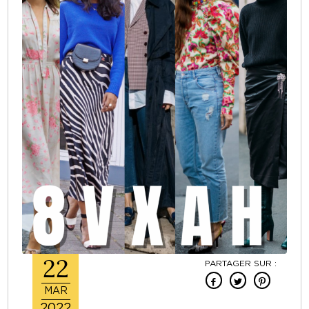
22
PARTAGER SUR :
MAR
2022