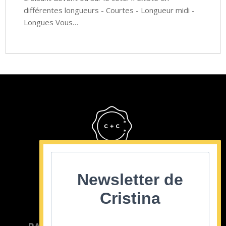
différentes longueurs - Courtes - Longueur midi -
Longues Vous…
Cristina Cordula
©2022
Newsletter de
Cristina