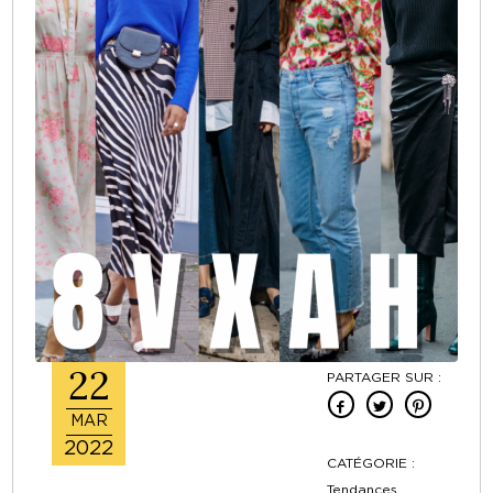
22
PARTAGER SUR :
MAR
2022
CATÉGORIE :
Tendances