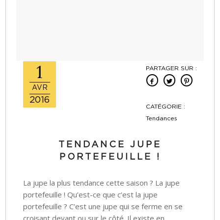
1
PARTAGER SUR :
AVR
2016
CATÉGORIE :
Tendances
TENDANCE JUPE
PORTEFEUILLE !
La jupe la plus tendance cette saison ? La jupe
portefeuille ! Qu’est-ce que c’est la jupe
portefeuille ? C’est une jupe qui se ferme en se
croisant devant ou sur le côté. Il existe en