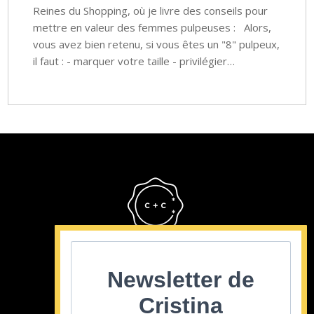
Reines du Shopping, où je livre des conseils pour
mettre en valeur des femmes pulpeuses : Alors,
vous avez bien retenu, si vous êtes un "8" pulpeux,
il faut : - marquer votre taille - privilégier…
Cristina Cordula
©2022
Newsletter de
Cristina