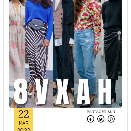
22
PARTAGER SUR :
MAR
2022