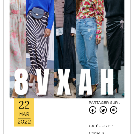
22
PARTAGER SUR :
MAR
2022
CATÉGORIE :
Conseils