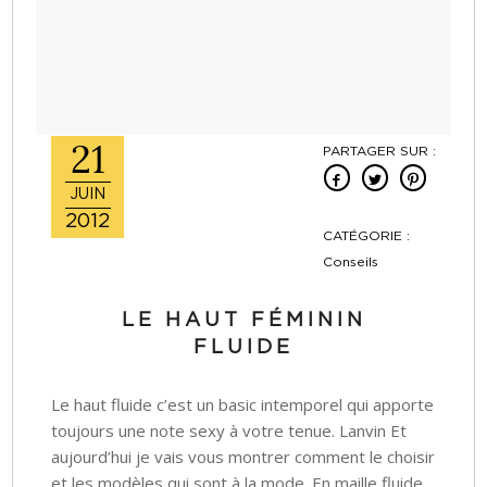
21
PARTAGER SUR :
JUIN
2012
CATÉGORIE :
Conseils
LE HAUT FÉMININ
FLUIDE
Le haut fluide c’est un basic intemporel qui apporte
toujours une note sexy à votre tenue. Lanvin Et
aujourd’hui je vais vous montrer comment le choisir
et les modèles qui sont à la mode. En maille fluide,