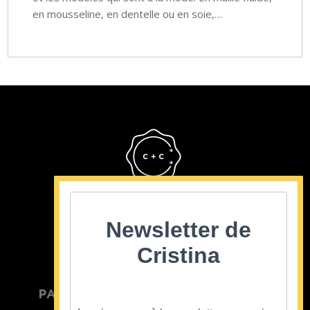
en mousseline, en dentelle ou en soie,…
Cristina Cordula
©2022
Newsletter de
Cristina
PARTICULIER
ENTREPRISE