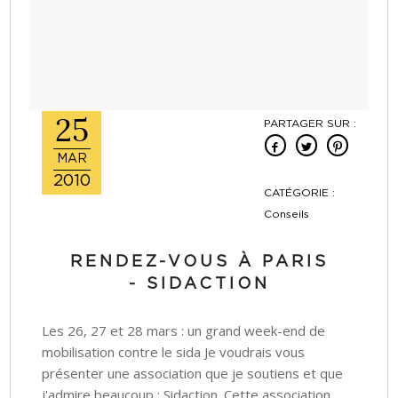
25
PARTAGER SUR :
MAR
2010
CATÉGORIE :
Conseils
RENDEZ-VOUS À PARIS
- SIDACTION
Les 26, 27 et 28 mars : un grand week-end de
mobilisation contre le sida Je voudrais vous
présenter une association que je soutiens et que
j'admire beaucoup : Sidaction. Cette association