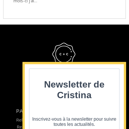
mois-ci j’ai…
Cristina Cordula
©2022
Newsletter de
Cristina
PARTICULIER
ENTREPRISE
Inscrivez-vous à la newsletter pour suivre
Relooking homme
Team Building
toutes les actualités.
Relooking femme