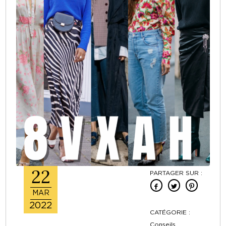
22
PARTAGER SUR :
MAR
2022
CATÉGORIE :
Conseils