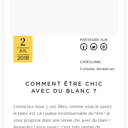
2
PARTAGER SUR :
JUIL
2018
CATÉGORIE :
Conseils ,Tendances
COMMENT ÊTRE CHIC
AVEC DU BLANC ?
Contactez-nous | Les filles, comme vous le savez
le blanc est LA couleur incontournable de l'été ! Je
vous propose donc une tenue chic avec du blanc !
Regardez ! Vous voyez, c'est très simple de