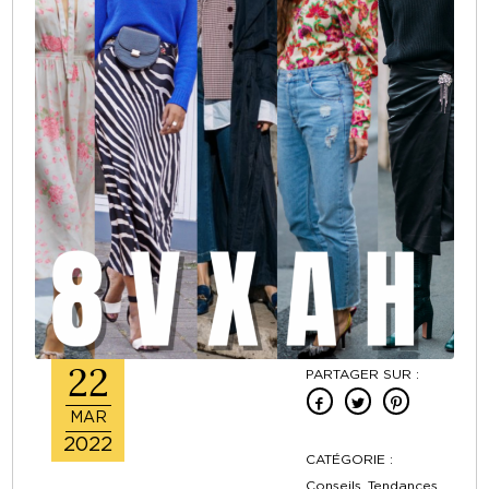
22
PARTAGER SUR :
MAR
2022
CATÉGORIE :
Conseils ,Tendances