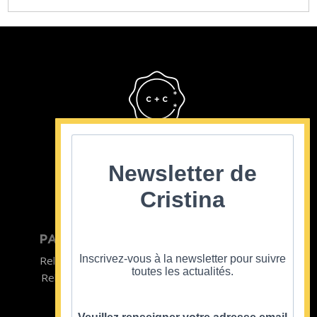
Cristina Cordula
©2022
Newsletter de
Cristina
PARTICULIER
ENTREPRISE
Inscrivez-vous à la newsletter pour suivre
Relooking homme
Team Building
toutes les actualités.
Relooking femme
ENTREPRISE
Formations