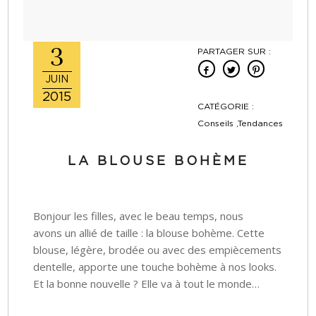
3
PARTAGER SUR :
JUIN
2015
CATÉGORIE :
Conseils ,Tendances
LA BLOUSE BOHÈME
Bonjour les filles, avec le beau temps, nous
avons un allié de taille : la blouse bohème. Cette
blouse, légère, brodée ou avec des empiècements
dentelle, apporte une touche bohème à nos looks.
Et la bonne nouvelle ? Elle va à tout le monde…