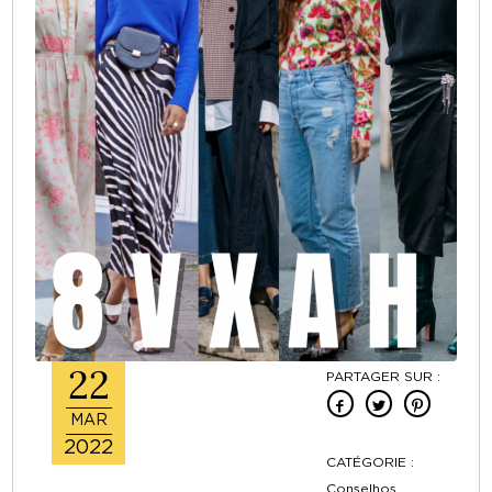
22
PARTAGER SUR :
MAR
2022
CATÉGORIE :
Conselhos