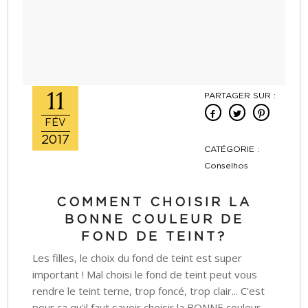
11
PARTAGER SUR :
FÉV
2017
CATÉGORIE :
Conselhos
COMMENT CHOISIR LA
BONNE COULEUR DE
FOND DE TEINT?
Les filles, le choix du fond de teint est super
important ! Mal choisi le fond de teint peut vous
rendre le teint terne, trop foncé, trop clair... C'est
pour ça qu'il faut savoir choisir la BONNE couleur.