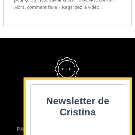
Alors, comment faire ? Regardez la vidéo…
Cristina Cordula
©2022
Newsletter de
Cristina
PARTICULIER
ENTREPRISE