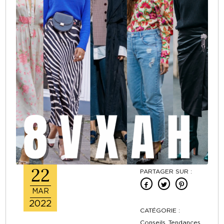
22
PARTAGER SUR :
MAR
2022
CATÉGORIE :
Conseils ,Tendances