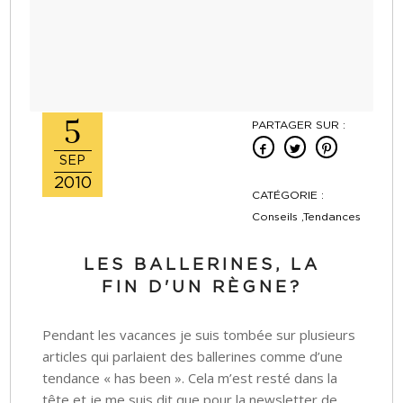
5
PARTAGER SUR :
SEP
2010
CATÉGORIE :
Conseils ,Tendances
LES BALLERINES, LA
FIN D'UN RÈGNE?
Pendant les vacances je suis tombée sur plusieurs
articles qui parlaient des ballerines comme d’une
tendance « has been ». Cela m’est resté dans la
tête et je me suis dit que pour la newsletter de