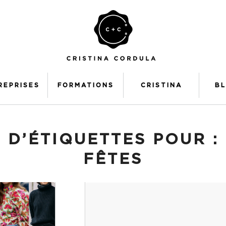
REPRISES
FORMATIONS
CRISTINA
B
 D’ÉTIQUETTES POUR :
FÊTES