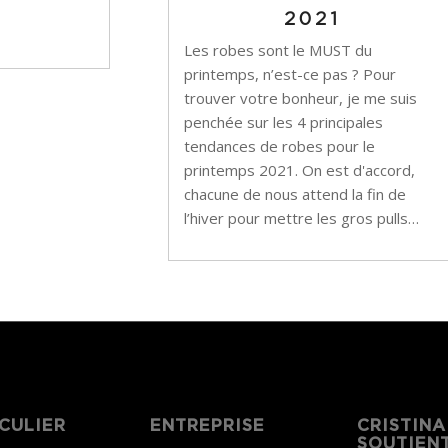
2021
Les robes sont le MUST du
printemps, n’est-ce pas ? Pour
trouver votre bonheur, je me suis
penchée sur les 4 principales
tendances de robes pour le
printemps 2021. On est d'accord,
chacune de nous attend la fin de
l’hiver pour mettre les gros pulls…
CULIER
ENTREPRISE
CRISTINA
SOUTIEN