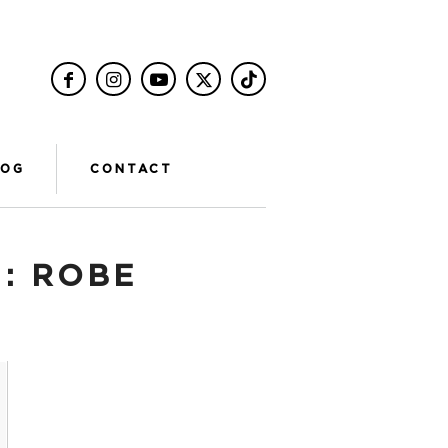
LOG
CONTACT
 :
ROBE