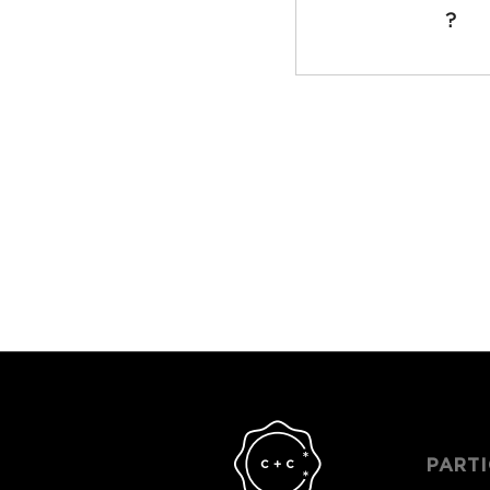
?
PARTI