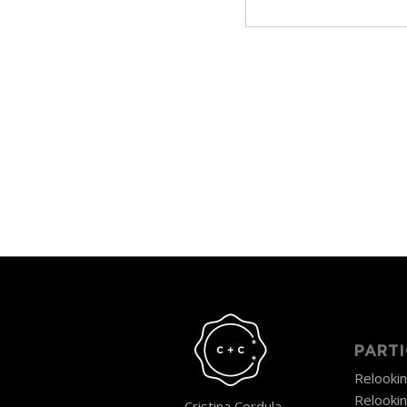
PARTI
Relooki
Relooki
Cristina Cordula