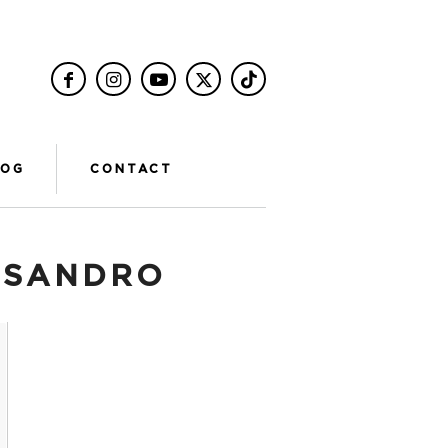
LOG
CONTACT
:
SANDRO